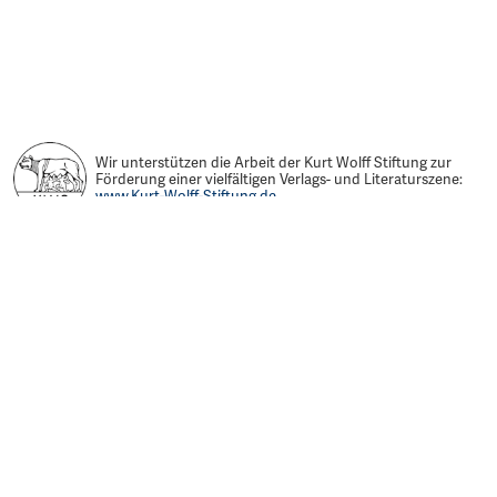
Wir unterstützen die Arbeit der Kurt Wolff Stiftung zur
Förderung einer vielfältigen Verlags- und Literaturszene:
www.Kurt-Wolff-Stiftung.de