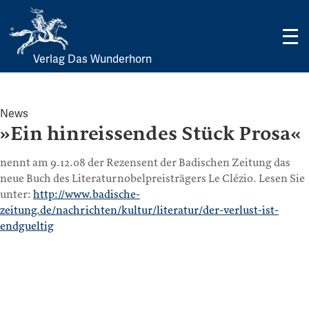
Verlag Das Wunderhorn
Skip
to
content
News
»Ein hinreissendes Stück Prosa«
nennt am 9.12.08 der Rezensent der Badischen Zeitung das
neue Buch des Literaturnobelpreisträgers Le Clézio. Lesen Sie
unter:
http://www.badische-
zeitung.de/nachrichten/kultur/literatur/der-verlust-ist-
endgueltig