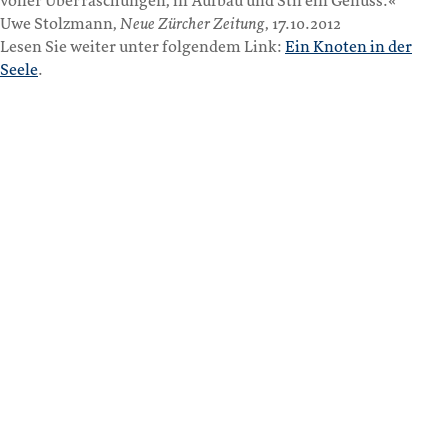
voller Überraschungen, in Aufbau und Stil ein Genuss.«
Uwe Stolzmann,
Neue Zürcher Zeitung
, 17.10.2012
Lesen Sie weiter unter folgendem Link:
Ein Knoten in der
Seele
.