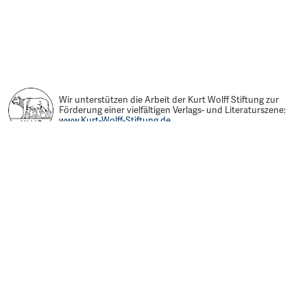
Wir unterstützen die Arbeit der Kurt Wolff Stiftung zur
Förderung einer vielfältigen Verlags- und Literaturszene:
www.Kurt-Wolff-Stiftung.de