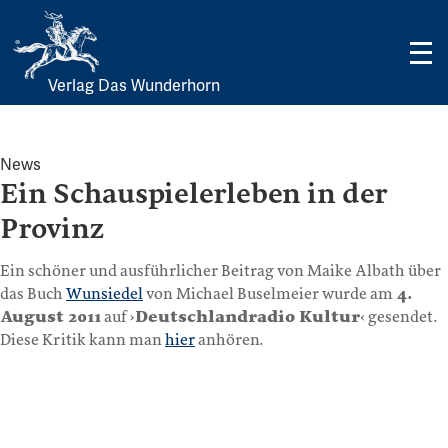
Verlag Das Wunderhorn
Skip
to
content
News
Ein Schauspielerleben in der
Provinz
Ein schöner und ausführlicher Beitrag von Maike Albath über
das Buch
Wunsiedel
von Michael Buselmeier wurde am
4.
August 2011
auf ›
Deutschlandradio Kultur
‹ gesendet.
Diese Kritik kann man
hier
anhören.