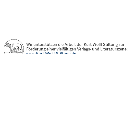
Wir unterstützen die Arbeit der Kurt Wolff Stiftung zur
Förderung einer vielfältigen Verlags- und Literaturszene:
www.Kurt-Wolff-Stiftung.de