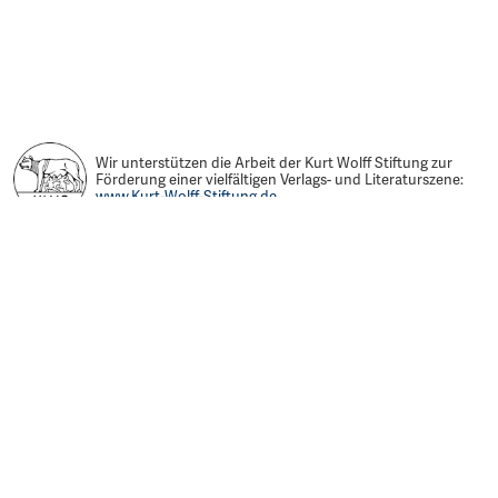
Wir unterstützen die Arbeit der Kurt Wolff Stiftung zur
Förderung einer vielfältigen Verlags- und Literaturszene:
www.Kurt-Wolff-Stiftung.de