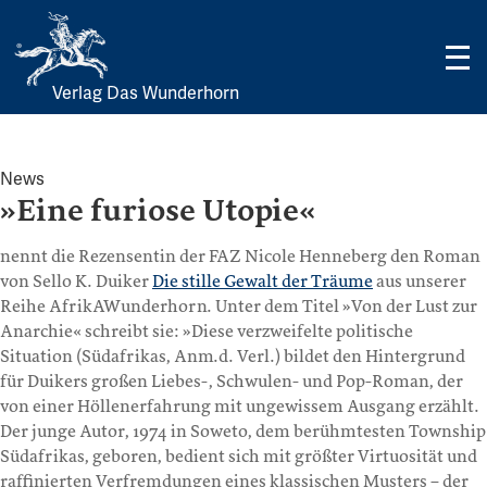
Verlag Das Wunderhorn
Skip
to
content
News
»Eine furiose Utopie«
nennt die Rezensentin der FAZ Nicole Henneberg den Roman
von Sello K. Duiker
Die stille Gewalt der Träume
aus unserer
Reihe AfrikAWunderhorn. Unter dem Titel »Von der Lust zur
Anarchie« schreibt sie: »Diese verzweifelte politische
Situation (Südafrikas, Anm.d. Verl.) bildet den Hintergrund
für Duikers großen Liebes-, Schwulen- und Pop-Roman, der
von einer Höllenerfahrung mit ungewissem Ausgang erzählt.
Der junge Autor, 1974 in Soweto, dem berühmtesten Township
Südafrikas, geboren, bedient sich mit größter Virtuosität und
raffinierten Verfremdungen eines klassischen Musters – der