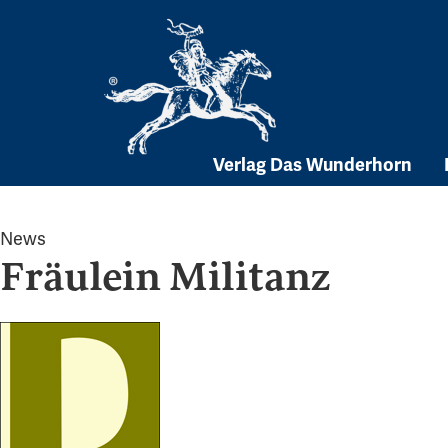
Skip
to
content
Verlag Das Wunderhorn
News
Fräulein Militanz