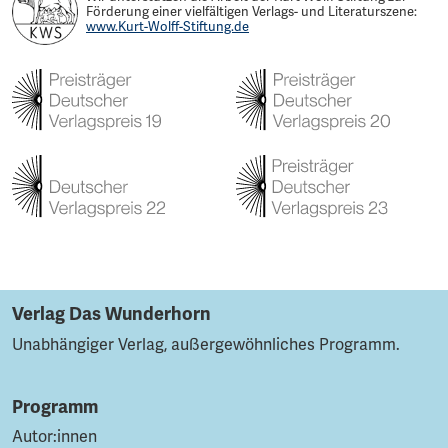
Förderung einer vielfältigen Verlags- und Literaturszene:
www.Kurt-Wolff-Stiftung.de
Verlag Das Wunderhorn
Unabhängiger Verlag, außergewöhnliches Programm.
Programm
Autor:innen