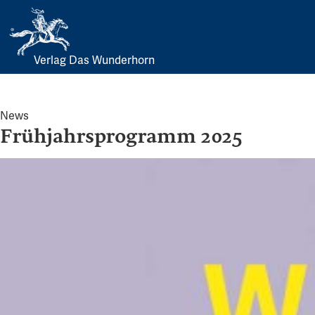
Verlag Das Wunderhorn
Skip
to
content
News
Frühjahrsprogramm 2025