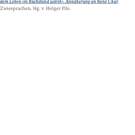
dem Leben im Rückstand wärst«. Annäherung an René Char
.
Zwiesprachen. Hg. v. Holger Pils.