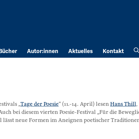
Bücher
Autor:innen
Aktuelles
Kontakt
stivals „
Tage der Poesie
“ (11.-14. April) lesen
Hans Thill
,
 Auch bei diesem vierten Poesie-Festival „Für die Bewegl
ll lässt neue Formen im Aneignen poetischer Traditione