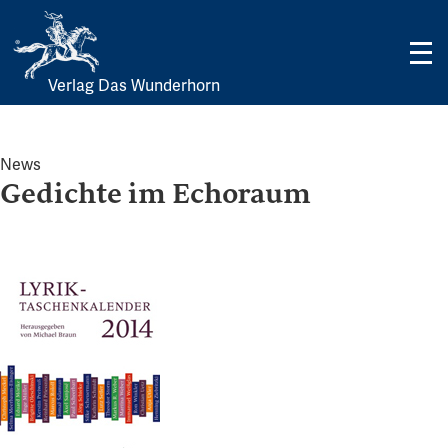
Verlag Das Wunderhorn
Skip
to
content
News
Gedichte im Echoraum