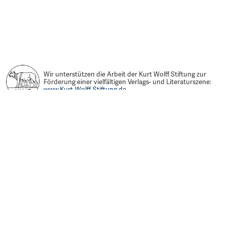
Wir unterstützen die Arbeit der Kurt Wolff Stiftung zur
Förderung einer vielfältigen Verlags- und Literaturszene:
www.Kurt-Wolff-Stiftung.de