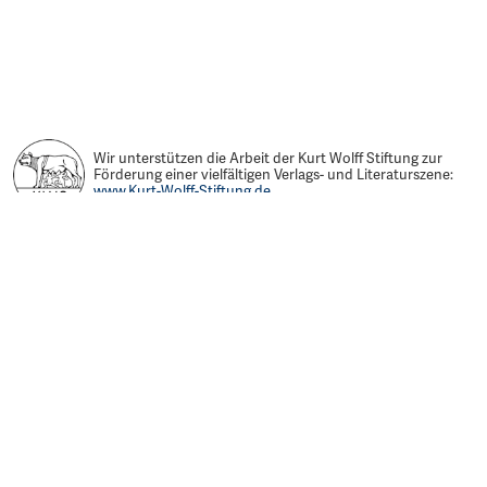
Wir unterstützen die Arbeit der Kurt Wolff Stiftung zur
Förderung einer vielfältigen Verlags- und Literaturszene:
www.Kurt-Wolff-Stiftung.de