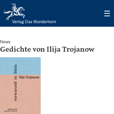
Verlag Das Wunderhorn
Skip
to
content
News
Gedichte von Ilija Trojanow