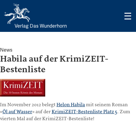
Verlag Das Wunderhorn
Skip
to
content
News
Habila auf der KrimiZEIT-
Bestenliste
Im November 2012 belegt
Helon Habila
mit seinem Roman
»
Öl auf Wasser
« auf der
KrimiZEIT-Bestenliste Platz 5
. Zum
vierten Mal auf der KrimiZEIT-Bestenliste!