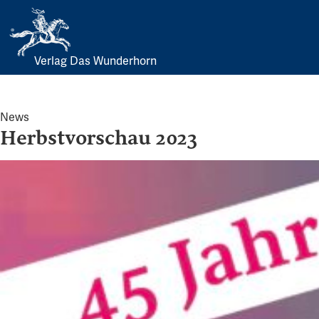
Verlag Das Wunderhorn
Skip
to
content
News
Herbstvorschau 2023