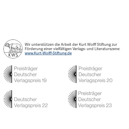
Wir unterstützen die Arbeit der Kurt Wolff Stiftung zur
Förderung einer vielfältigen Verlags- und Literaturszene:
www.Kurt-Wolff-Stiftung.de