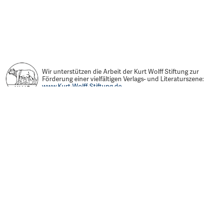
Wir unterstützen die Arbeit der Kurt Wolff Stiftung zur
Förderung einer vielfältigen Verlags- und Literaturszene:
www.Kurt-Wolff-Stiftung.de