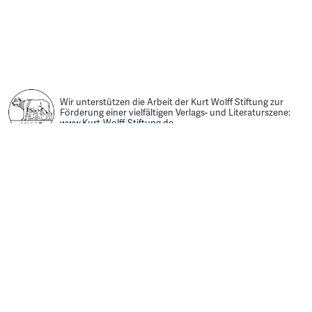
Wir unterstützen die Arbeit der Kurt Wolff Stiftung zur
Förderung einer vielfältigen Verlags- und Literaturszene:
www.Kurt-Wolff-Stiftung.de