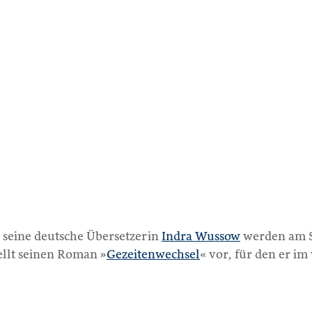
seine deutsche Übersetzerin
Indra Wussow
werden am 
ellt seinen Roman »
Gezeitenwechsel
« vor, für den er 