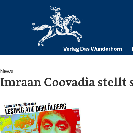
Skip
to
content
Verlag Das Wunderhorn
News
Imraan Coovadia stellt 