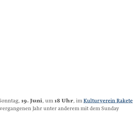
Sonntag,
19. Juni
, um
18 Uhr
, im
Kulturverein Rakete
im vergangenen Jahr unter anderem mit dem Sunday