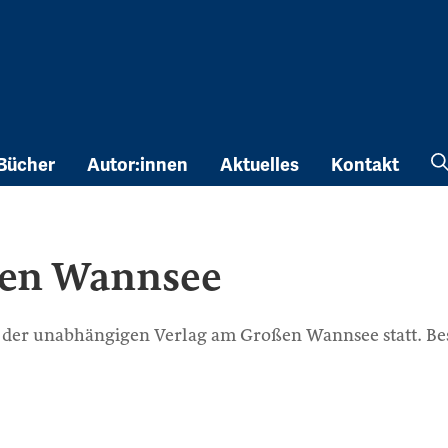
Bücher
Autor:innen
Aktuelles
Kontakt
ßen Wannsee
ffen der unabhängigen Verlag am Großen Wannsee statt. 