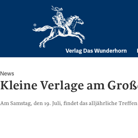
Skip
to
content
Verlag Das Wunderhorn
News
Kleine Verlage am Gro
Am Samstag, den 19. Juli, findet das alljährliche Tre