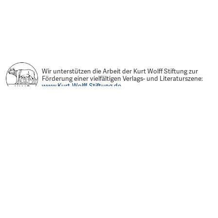
Wir unterstützen die Arbeit der Kurt Wolff Stiftung zur
Förderung einer vielfältigen Verlags- und Literaturszene:
www.Kurt-Wolff-Stiftung.de