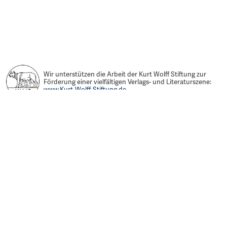
Wir unterstützen die Arbeit der Kurt Wolff Stiftung zur
Förderung einer vielfältigen Verlags- und Literaturszene:
www.Kurt-Wolff-Stiftung.de