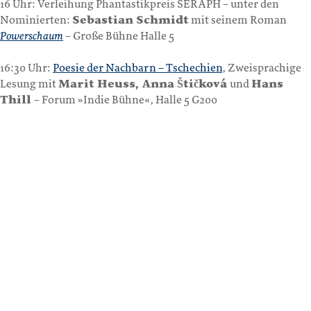
16 Uhr: Verleihung Phantastikpreis SERAPH – unter den
Nominierten:
Sebastian Schmidt
mit seinem Roman
Powerschaum
– Große Bühne Halle 5
16:30 Uhr:
Poesie der Nachbarn – Tschechien
, Zweisprachige
Lesung mit
Marit Heuss, Anna Štičková
und
Hans
Thill
– Forum »Indie Bühne«, Halle 5 G200