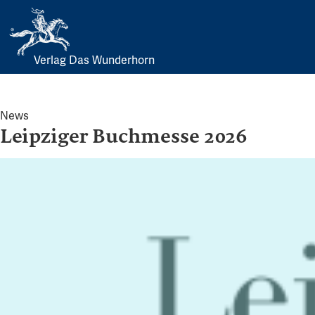
Verlag Das Wunderhorn
Skip
to
content
News
Leipziger Buchmesse 2026