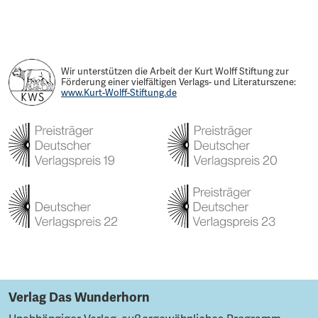
Wir unterstützen die Arbeit der Kurt Wolff Stiftung zur
Förderung einer vielfältigen Verlags- und Literaturszene:
www.Kurt-Wolff-Stiftung.de
Verlag Das Wunderhorn