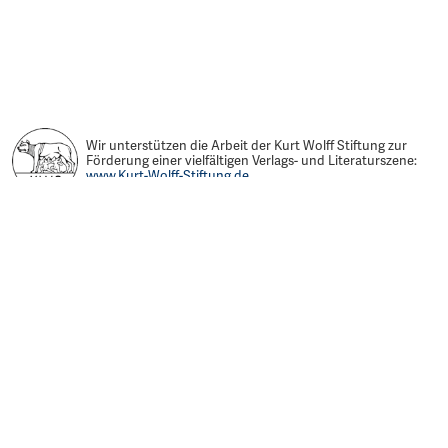
Wir unterstützen die Arbeit der Kurt Wolff Stiftung zur
Förderung einer vielfältigen Verlags- und Literaturszene:
www.Kurt-Wolff-Stiftung.de