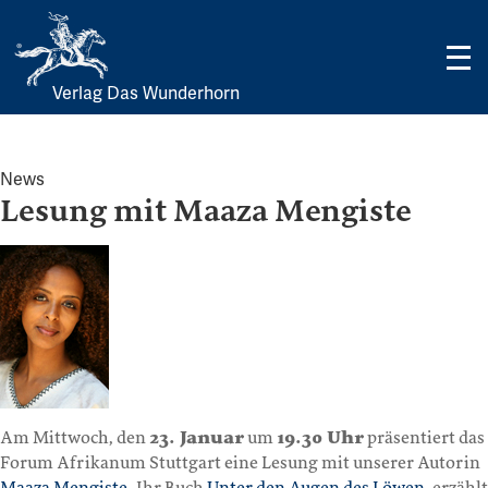
Verlag Das Wunderhorn
Skip
to
content
News
Lesung mit Maaza Mengiste
Am Mittwoch, den
23. Januar
um
19.30 Uhr
präsentiert das
Forum Afrikanum Stuttgart eine Lesung mit unserer Autorin