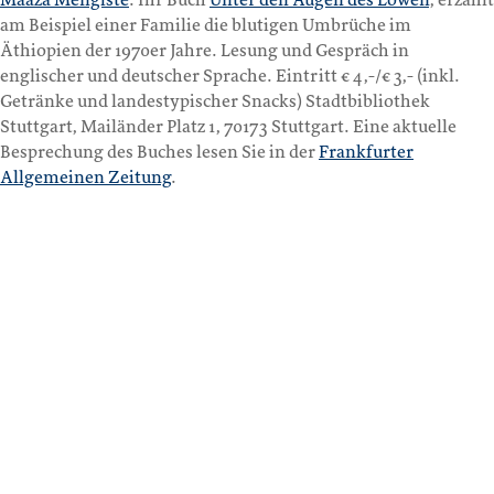
Maaza Mengiste
. Ihr Buch
Unter den Augen des Löwen
, erzählt
am Beispiel einer Familie die blutigen Umbrüche im
Äthiopien der 1970er Jahre. Lesung und Gespräch in
englischer und deutscher Sprache. Eintritt € 4,-/€ 3,- (inkl.
Getränke und landestypischer Snacks) Stadtbibliothek
Stuttgart, Mailänder Platz 1, 70173 Stuttgart. Eine aktuelle
Besprechung des Buches lesen Sie in der
Frankfurter
Allgemeinen Zeitung
.