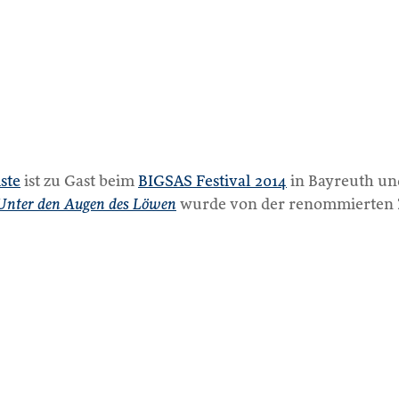
ste
ist zu Gast beim
BIGSAS Festival 2014
in Bayreuth u
Unter den Augen des Löwen
wurde von der renommierten Ze