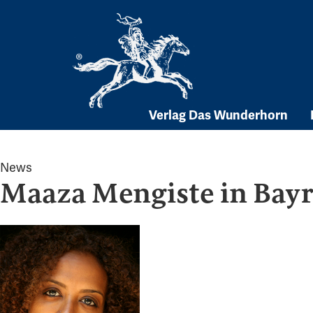
Skip
to
content
Verlag Das Wunderhorn
News
Maaza Mengiste in Bay