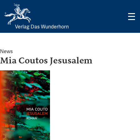
Verlag Das Wunderhorn
Skip
to
content
News
Mia Coutos Jesusalem