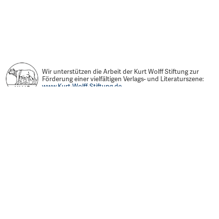
Wir unterstützen die Arbeit der Kurt Wolff Stiftung zur
Förderung einer vielfältigen Verlags- und Literaturszene:
www.Kurt-Wolff-Stiftung.de