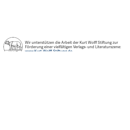
Wir unterstützen die Arbeit der Kurt Wolff Stiftung zur
Förderung einer vielfältigen Verlags- und Literaturszene:
www.Kurt-Wolff-Stiftung.de