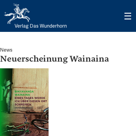
Verlag Das Wunderhorn
Skip
to
content
News
Neuerscheinung Wainaina