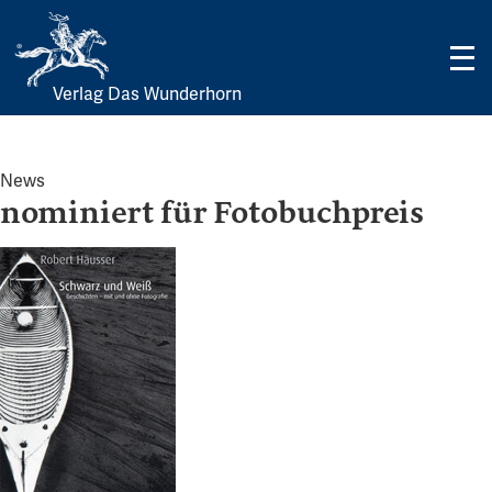
Verlag Das Wunderhorn
Skip
to
content
News
nominiert für Fotobuchpreis