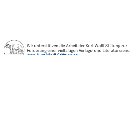
Wir unterstützen die Arbeit der Kurt Wolff Stiftung zur
Förderung einer vielfältigen Verlags- und Literaturszene:
www.Kurt-Wolff-Stiftung.de