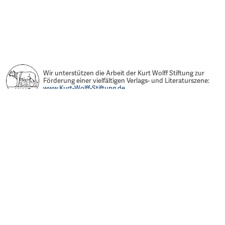
Wir unterstützen die Arbeit der Kurt Wolff Stiftung zur
Förderung einer vielfältigen Verlags- und Literaturszene:
www.Kurt-Wolff-Stiftung.de