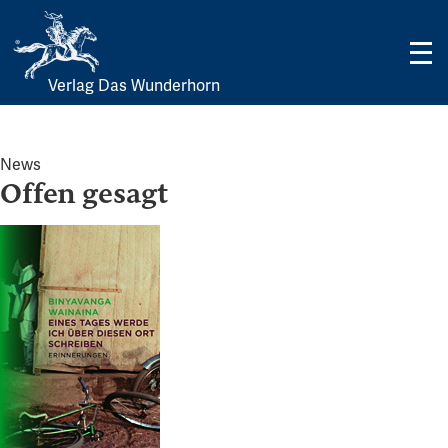
Verlag Das Wunderhorn
Skip
to
content
News
Offen gesagt