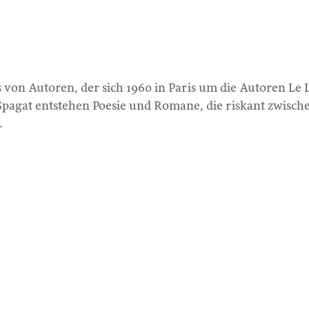
eis von Autoren, der sich 1960 in Paris um die Autoren L
pagat entstehen Poesie und Romane, die riskant zwisch
.