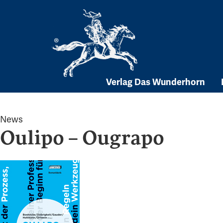
Skip
to
content
Verlag Das Wunderhorn
News
Oulipo – Ougrapo