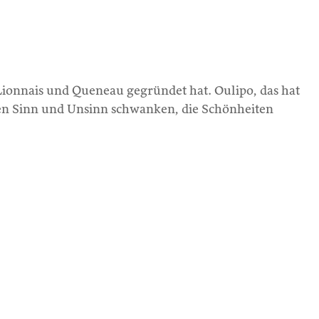
e Lionnais und Queneau gegründet hat. Oulipo, das hat
en Sinn und Unsinn schwanken, die Schönheiten