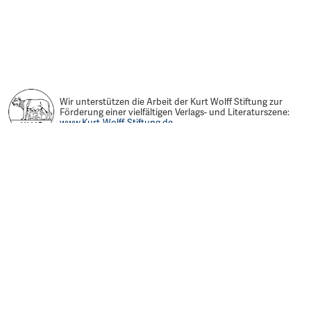
Wir unterstützen die Arbeit der Kurt Wolff Stiftung zur
Förderung einer vielfältigen Verlags- und Literaturszene:
www.Kurt-Wolff-Stiftung.de