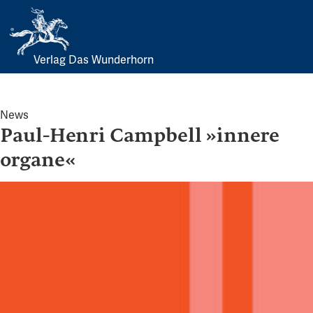
Verlag Das Wunderhorn
Skip
to
content
News
Paul-Henri Campbell »innere
organe«