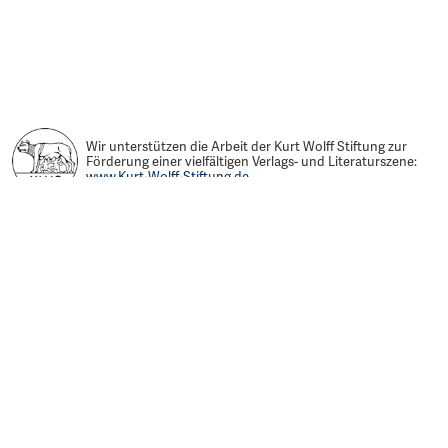
Wir unterstützen die Arbeit der Kurt Wolff Stiftung zur
Förderung einer vielfältigen Verlags- und Literaturszene:
www.Kurt-Wolff-Stiftung.de