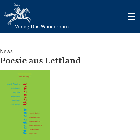
Verlag Das Wunderhorn
Skip
to
content
News
Poesie aus Lettland