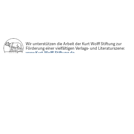
Wir unterstützen die Arbeit der Kurt Wolff Stiftung zur
Förderung einer vielfältigen Verlags- und Literaturszene:
www.Kurt-Wolff-Stiftung.de