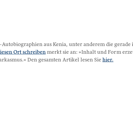
er-Autobiographien aus Kenia, unter anderem die gera
iesen Ort schreiben
merkt sie an: »Inhalt und Form erz
arkasmus.« Den gesamten Artikel lesen Sie
hier.