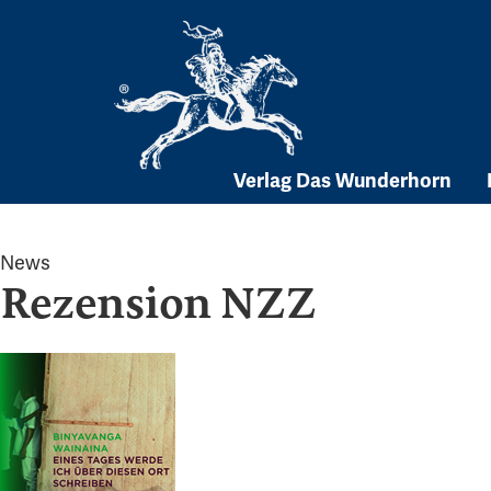
Skip
to
content
Verlag Das Wunderhorn
News
Rezension NZZ