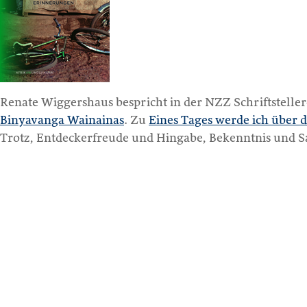
Renate Wiggershaus bespricht in der NZZ Schriftstell
Binyavanga Wainainas
. Zu
Eines Tages werde ich über d
Trotz, Entdeckerfreude und Hingabe, Bekenntnis und S