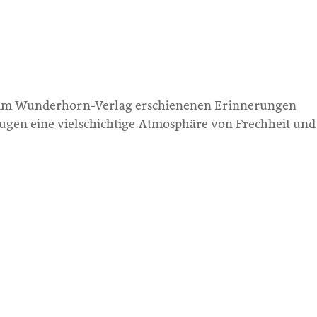
de im Wunderhorn-Verlag erschienenen Erinnerungen
eugen eine vielschichtige Atmosphäre von Frechheit und