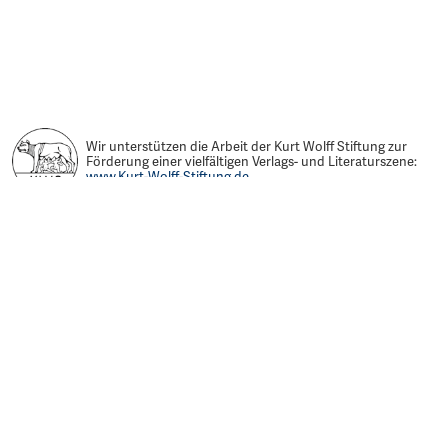
Wir unterstützen die Arbeit der Kurt Wolff Stiftung zur
Förderung einer vielfältigen Verlags- und Literaturszene:
www.Kurt-Wolff-Stiftung.de