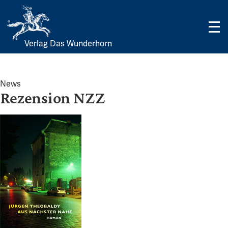
Verlag Das Wunderhorn
Skip
to
content
News
Rezension NZZ