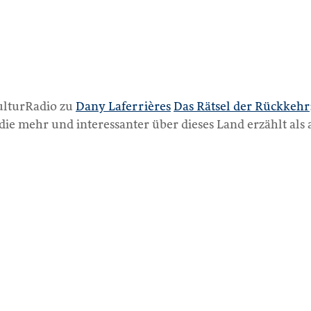
ulturRadio zu
Dany Laferrières
Das Rätsel der Rückkehr
 die mehr und interessanter über dieses Land erzählt als 