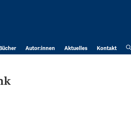
Bücher
Autor:innen
Aktuelles
Kontakt
nk