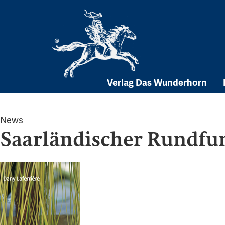
Skip
to
content
Verlag Das Wunderhorn
News
Saarländischer Rundfu