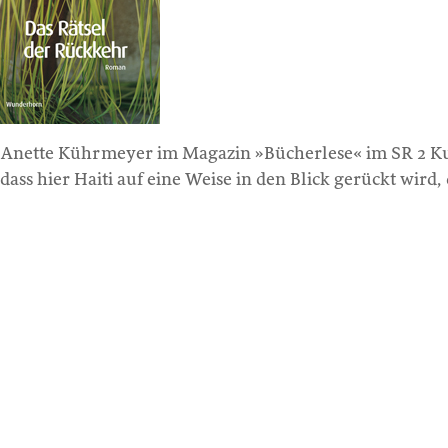
Anette Kührmeyer im Magazin »Bücherlese« im SR 2 K
dass hier Haiti auf eine Weise in den Blick gerückt wird,