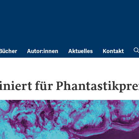
Bücher
Autor:innen
Aktuelles
Kontakt
niert für Phantastikpr