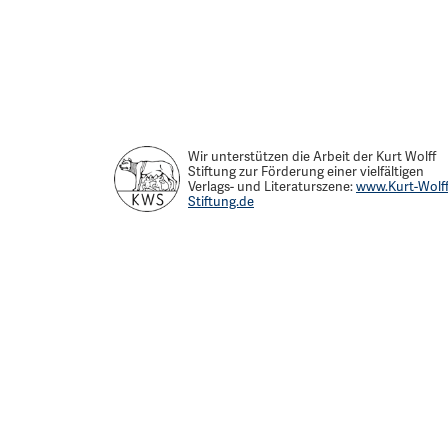
Wir unterstützen die Arbeit der Kurt Wolff
Stiftung zur Förderung einer vielfältigen
Verlags- und Literaturszene:
www.Kurt-Wolff
Stiftung.de
Verlag Das Wunderhorn
Unabhängiger Verlag,
außergewöhnliches Programm.