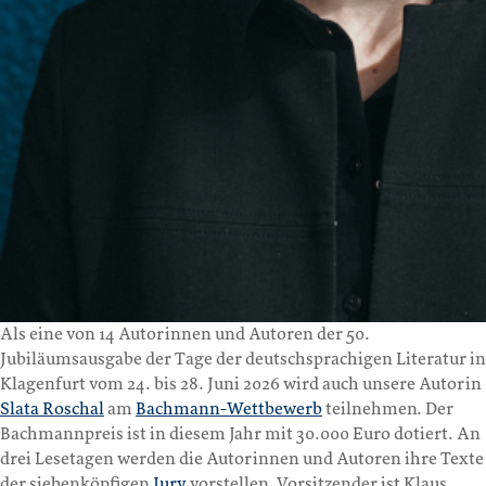
Als eine von 14 Autorinnen und Autoren der 50.
Jubiläumsausgabe der Tage der deutschsprachigen Literatur in
Klagenfurt vom 24. bis 28. Juni 2026 wird auch unsere Autorin
Slata Roschal
am
Bachmann-Wettbewerb
teilnehmen. Der
Bachmannpreis ist in diesem Jahr mit 30.000 Euro dotiert. An
drei Lesetagen werden die Autorinnen und Autoren ihre Texte
der siebenköpfigen
Jury
vorstellen. Vorsitzender ist Klaus