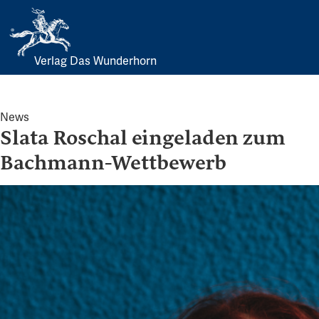
Verlag Das Wunderhorn
Skip
to
content
News
Slata Roschal eingeladen zum
Bachmann-Wettbewerb