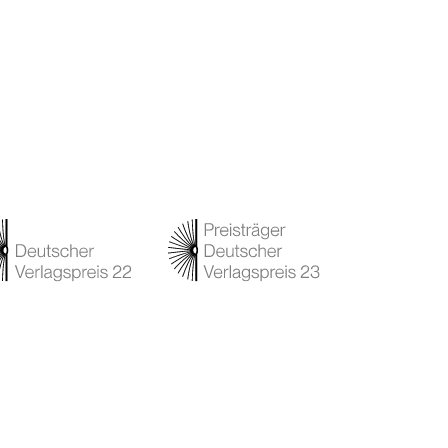
rlag
Netzwerk
rlagsgeschichte
Instagram