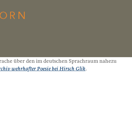
prache über den im deutschen Sprachraum nahezu
rchiv wehrhafter Poesie bei Hirsch Glik
.