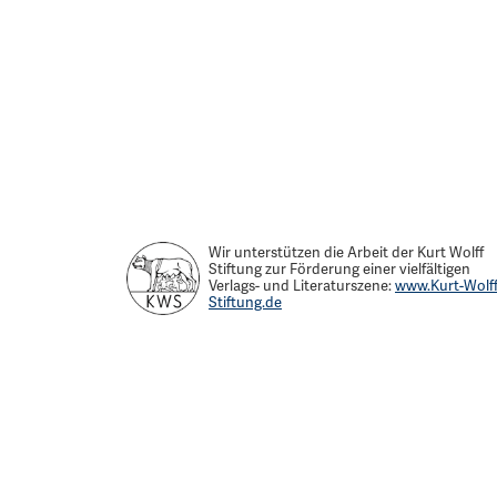
Wir unterstützen die Arbeit der Kurt Wolff
Stiftung zur Förderung einer vielfältigen
Verlags- und Literaturszene:
www.Kurt-Wolff
Stiftung.de
Verlag Das Wunderhorn
Unabhängiger Verlag,