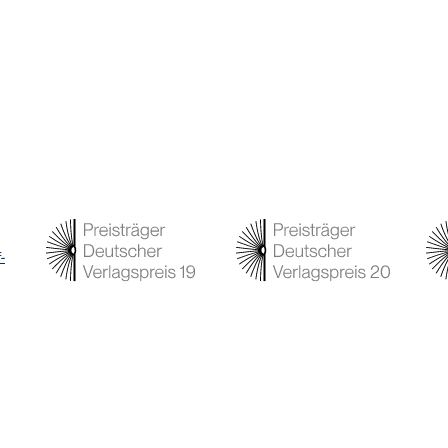
-
Programm
Service
Ve
Autor:innen
Kontakt
Ve