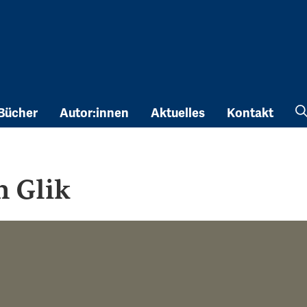
Bücher
Autor:innen
Aktuelles
Kontakt
h Glik