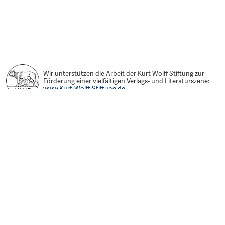
Wir unterstützen die Arbeit der Kurt Wolff Stiftung zur
Förderung einer vielfältigen Verlags- und Literaturszene:
www.Kurt-Wolff-Stiftung.de