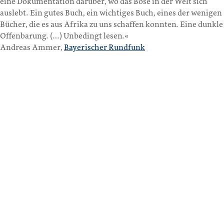
eine Dokumentation darüber, wo das Böse in der Welt sich
auslebt. Ein gutes Buch, ein wichtiges Buch, eines der wenigen
Bücher, die es aus Afrika zu uns schaffen konnten. Eine dunkle
Offenbarung. (…) Unbedingt lesen.«
Andreas Ammer,
Bayerischer Rundfunk