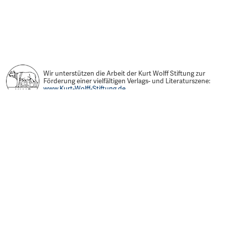
Wir unterstützen die Arbeit der Kurt Wolff Stiftung zur
Förderung einer vielfältigen Verlags- und Literaturszene:
www.Kurt-Wolff-Stiftung.de