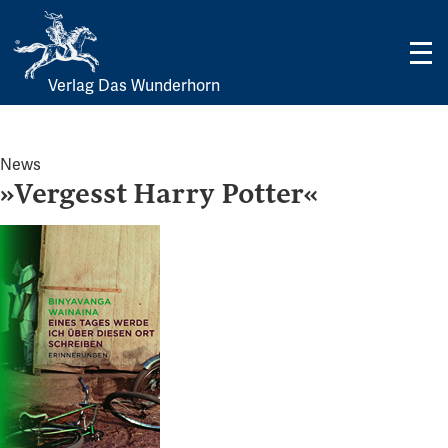
Verlag Das Wunderhorn
Skip
to
content
News
»Vergesst Harry Potter«