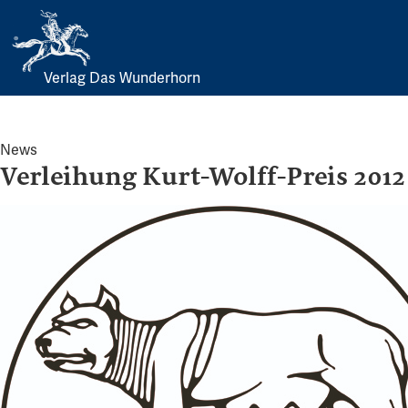
Verlag Das Wunderhorn
Skip
to
content
News
Verleihung Kurt-Wolff-Preis 2012