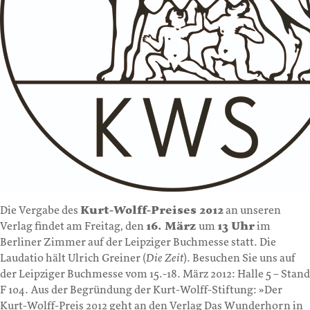
Die Vergabe des
Kurt-Wolff-Preises 2012
an unseren
Verlag findet am Freitag, den
16. März
um
13 Uhr
im
Berliner Zimmer auf der Leipziger Buchmesse statt. Die
Laudatio hält Ulrich Greiner (
Die Zeit
). Besuchen Sie uns auf
der Leipziger Buchmesse vom 15.-18. März 2012: Halle 5 – Stand
F 104. Aus der Begründung der Kurt-Wolff-Stiftung: »Der
Kurt-Wolff-Preis 2012 geht an den Verlag Das Wunderhorn in