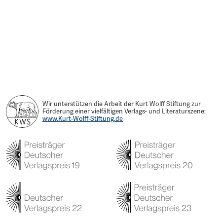
Wir unterstützen die Arbeit der Kurt Wolff Stiftung zur
Förderung einer vielfältigen Verlags- und Literaturszene:
www.Kurt-Wolff-Stiftung.de