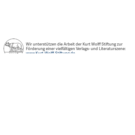
Wir unterstützen die Arbeit der Kurt Wolff Stiftung zur
Förderung einer vielfältigen Verlags- und Literaturszene:
www.Kurt-Wolff-Stiftung.de