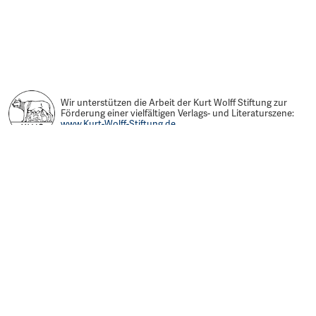
Wir unterstützen die Arbeit der Kurt Wolff Stiftung zur
Förderung einer vielfältigen Verlags- und Literaturszene:
www.Kurt-Wolff-Stiftung.de