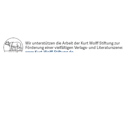
Wir unterstützen die Arbeit der Kurt Wolff Stiftung zur
Förderung einer vielfältigen Verlags- und Literaturszene:
www.Kurt-Wolff-Stiftung.de