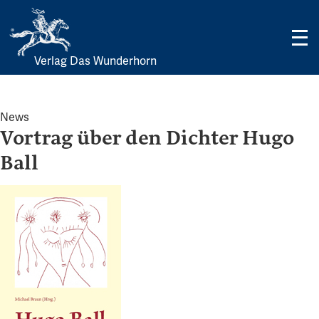
Verlag Das Wunderhorn
Skip
to
content
News
Vortrag über den Dichter Hugo
Ball