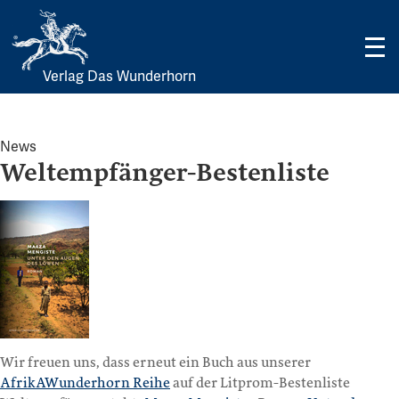
Verlag Das Wunderhorn
Skip
to
content
News
Weltempfänger-Bestenliste
Wir freuen uns, dass erneut ein Buch aus unserer
AfrikAWunderhorn Reihe
auf der Litprom-Bestenliste