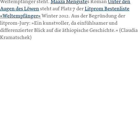
Weltempfänger steht.
Maaza Mengiste
s Roman
Unter den
Augen des Löwen
steht auf Platz 7 der
Litprom Bestenliste
«Weltempfänger»
Winter 2012. Aus der Begründung der
litprom-Jury: »Ein kunstvoller, da einfühlsamer und
differenzierter Blick auf die äthiopische Geschichte.« (Claudia
Kramatschek)