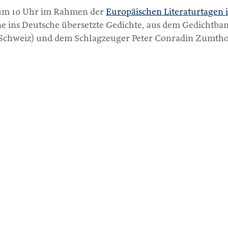
 um 10 Uhr im Rahmen der
Europäischen Literaturtagen i
ne ins Deutsche übersetzte Gedichte, aus dem Gedichtba
 (Schweiz) und dem Schlagzeuger Peter Conradin Zumthor