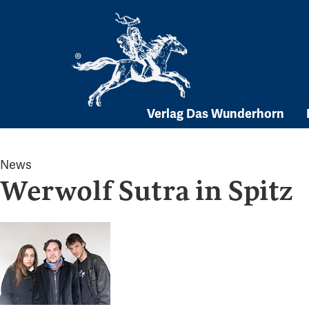
Skip
to
content
Verlag Das Wunderhorn
News
Werwolf Sutra in Spitz