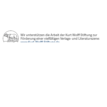
Wir unterstützen die Arbeit der Kurt Wolff Stiftung zur
Förderung einer vielfältigen Verlags- und Literaturszene:
www.Kurt-Wolff-Stiftung.de