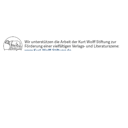
Wir unterstützen die Arbeit der Kurt Wolff Stiftung zur
Förderung einer vielfältigen Verlags- und Literaturszene:
www.Kurt-Wolff-Stiftung.de