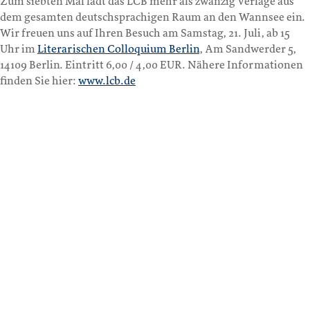
Zum siebten Mal lädt das LCB mehr als zwanzig Verlage aus
dem gesamten deutschsprachigen Raum an den Wannsee ein.
Wir freuen uns auf Ihren Besuch am Samstag, 21. Juli, ab 15
Uhr im
Literarischen Colloquium Berlin
, Am Sandwerder 5,
14109 Berlin. Eintritt 6,00 / 4,00 EUR. Nähere Informationen
finden Sie hier:
www.lcb.de