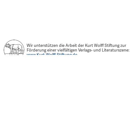
Wir unterstützen die Arbeit der Kurt Wolff Stiftung zur
Förderung einer vielfältigen Verlags- und Literaturszene:
www.Kurt-Wolff-Stiftung.de