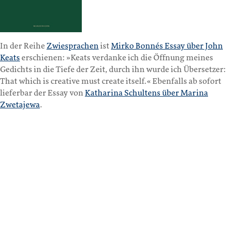
In der Reihe
Zwiesprachen
ist
Mirko Bonnés Essay über John
Keats
erschienen: »Keats verdanke ich die Öffnung meines
Gedichts in die Tiefe der Zeit, durch ihn wurde ich Übersetzer:
That which is creative must create itself.« Ebenfalls ab sofort
lieferbar der Essay von
Katharina Schultens über Marina
Zwetajewa
.