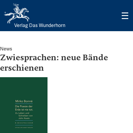
Verlag Das Wunderhorn
Skip
to
content
News
Zwiesprachen: neue Bände
erschienen