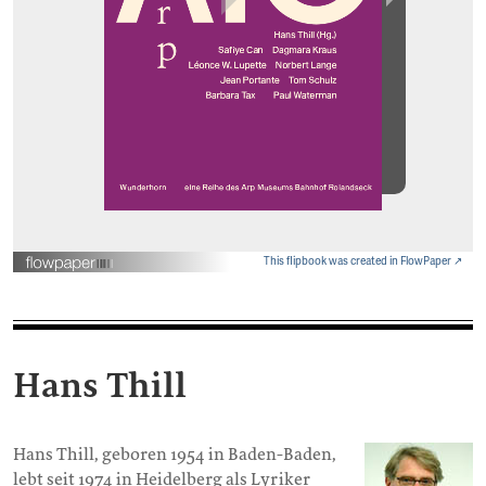
This flipbook was created in FlowPaper ↗
Hans Thill
Hans Thill, geboren 1954 in Baden-Baden,
lebt seit 1974 in Heidelberg als Lyriker