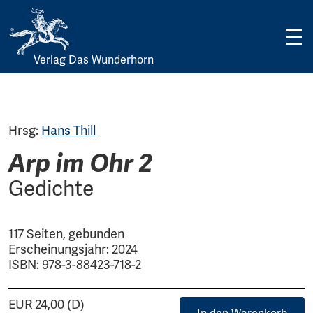
Verlag Das Wunderhorn
Skip
to
content
Hrsg:
Hans Thill
Arp im Ohr 2
Gedichte
117 Seiten, gebunden
Erscheinungsjahr: 2024
ISBN: 978-3-88423-718-2
EUR 24,00 (D)