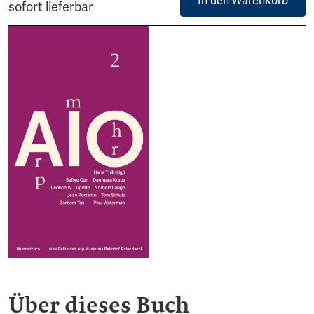
In den Warenkorb
sofort lieferbar
Über dieses Buch