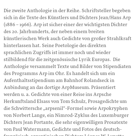
Die zweite Anthologie in der Reihe. Schriftsteller begeben
sich in die Texte des Künstlers und Dichters Jean/Hans Arp
(1886 – 1966). Arp ist sicher einer der wichtigsten Dichter
des 20. Jahrhunderts, der neben einem breiten
künstlerischen Werk auch Gedichte von großer Strahlkraft
hinterlassen hat. Seine Poetologie des direkten
sprachlichen Zugriffs ist immer noch und wieder
stilbildend für die zeitgenössische Lyrik Europas. Die
Anthologie versammelt Texte und Bilder von Stipendiaten
des Programms Arp im Ohr. Es handelt sich um ein
Aufenthaltsstipendium am Bahnhof Rolandseck in
Anbindung an das dortige ArpMuseum. Präsentiert
werden u. a. Gedichte von einer Reise ins Arpsche
Herkunftsland Elsass von Tom Schulz, Prosagedichte um
die Schwittersche „arpsenil“-Formel sowie Arpokryphen
von Norbert Lange, ein Nimrod-Zyklus des Luxemburger
Dichters Jean Portante, die sehr eigenwilligen Prosatexte
von Paul Watermann, Gedichte und Fotos des deutsch-