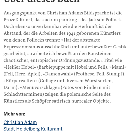
Ausgangspunkt von Christian Adams Bildsprache ist die
Prozeß-Kunst, das »action painting« des Jackson Pollock.
Doch ebenso unverkennbar wie die Herkunft ist der
Abstand, der die Arbeiten des 1941 geborenen Künstlers
von denen Pollocks trennt: »Hat der abstrakte
Expressionismus ausschließlich mit unterbewußter Gestik
gearbeitet, so arbeite ich bewußt an den Bausteinen
chaotischer, entropischer Ordnungszustände.« Titel wie
»Heißer Hobel« (Barbiepuppe mit Hobel und Fell), »Mami«
(Fell, Herz, Apfel), »Damenwahl« (Prothese, Fell, Stumpf),
»Körperwelten« (Collage mit diversen Wurstsorten,
Darm), »Menüvorschläge« (Fotos von Rindern mit
Schlachtterminen) zeigen die polemische Seite des
Künstlers als Schöpfer satirisch-surrealer Objekte.
Mehr von:
Christian Adam
Stadt Heidelberg Kulturamt