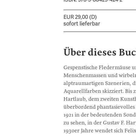
EUR 29,00 (D)
sofort lieferbar
Über dieses Bu
Gespenstische Fledermäuse u
Menschenmassen und wirbelnde
alptraumartigen Szenerien, di
Aquarellfarben skizziert. Bis
Hartlaub, dem zweiten Kunsth
überbordend phantasievolles
1921 in der bedeutenden Son
zu sehen, in der Gustav F. Ha
1930er Jahre wendet sich Feli