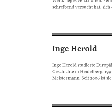
Weltkrieges verschollen. Feli
schreibend versucht hat, sich 
Inge Herold
Inge Herold studierte Europä
Geschichte in Heidelberg. 19
Meistermann. Seit 2006 ist si