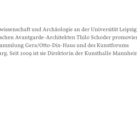
wissenschaft und Archäologie an der Universität Leipzig
ischen Avantgarde-Architekten Thilo Schoder promovier
tsammlung Gera/Otto-Dix-Haus und des Kunstforums
g. Seit 2009 ist sie Direktorin der Kunsthalle Mannhei