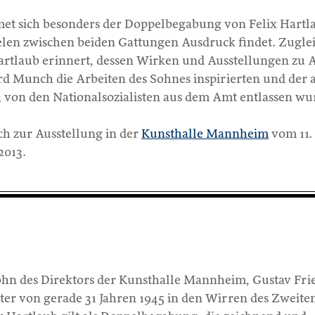
et sich besonders der Doppelbegabung von Felix Hartl
ielen zwischen beiden Gattungen Ausdruck findet. Zugle
Hartlaub erinnert, dessen Wirken und Ausstellungen zu 
d Munch die Arbeiten des Sohnes inspirierten und der a
 von den Nationalsozialisten aus dem Amt entlassen wu
ch zur Ausstellung in der
Kunsthalle Mannheim
vom 11.
2013.
Sohn des Direktors der Kunsthalle Mannheim, Gustav Fri
lter von gerade 31 Jahren 1945 in den Wirren des Zweite