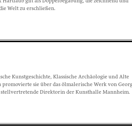
x Hartlaub gilt als Doppelbegabung, die zeichnend und
die Welt zu erschließen.
ische Kunstgeschichte, Klassische Archäologie und Alte
91 promovierte sie über das ölmalerische Werk von Geor
e stellvertretende Direktorin der Kunsthalle Mannheim.