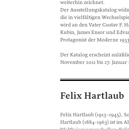
weiterhin zeichnet.
Der Ausstellungskatalog widm
die in vielfältigen Wechselsp
wird an den Vater Gustav F. 
Kubin, James Ensor und Edvar
Protagonist der Moderne 1933
Der Katalog erscheint anläßli
November 2012 bis 27. Januar 
Felix Hartlaub
Felix Hartlaub (1913–1945), 
Hartlaub (1884-1963) ist im A