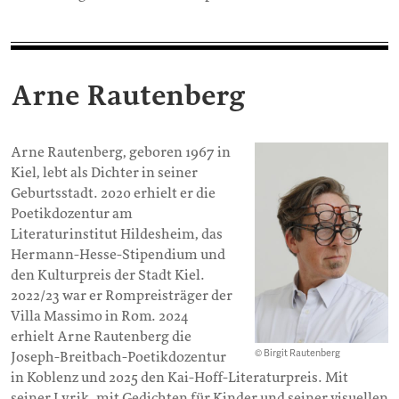
Arne Rautenberg
Arne Rautenberg, geboren 1967 in
Kiel, lebt als Dichter in seiner
Geburtsstadt. 2020 erhielt er die
Poetikdozentur am
Literaturinstitut Hildesheim, das
Hermann-Hesse-Stipendium und
den Kulturpreis der Stadt Kiel.
2022/23 war er Rompreisträger der
Villa Massimo in Rom. 2024
erhielt Arne Rautenberg die
© Birgit Rautenberg
Joseph-Breitbach-Poetikdozentur
in Koblenz und 2025 den Kai-Hoff-Literaturpreis. Mit
seiner Lyrik, mit Gedichten für Kinder und seiner visuellen