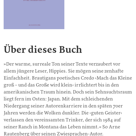
Über dieses Buch
»Der warme, surreale Ton seiner Texte verzaubert vor
allem jüngere Leser, Hippies. Sie mögen seine zenhafte
Einfachheit. Brautigans poetisches Credo ›Mach das Kleine
groß – und das Große wird klein‹ irrlichtert bis in den
amerikanischen Traum hinein. Doch sein Sehnsuchtsraum
liegt fern im Osten: Japan. Mit dem schleichenden
Niedergang seiner Autorenkarriere in den späten 70er
Jahren werden die Wolken dunkler. Die ›guten Geister‹
verlassen den vereinsamten Trinker, der sich 1984 auf
seiner Ranch in Montana das Leben nimmt.« So Arne
Rautenberg über seinen Zwiesprachen-Autor.