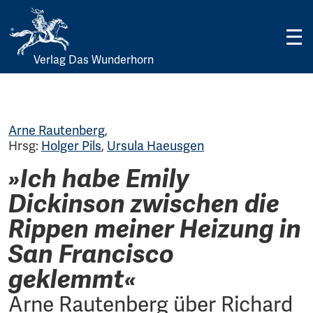
Verlag Das Wunderhorn
Skip
to
content
Arne Rautenberg
,
Hrsg:
Holger Pils
,
Ursula Haeusgen
»Ich habe Emily
Dickinson zwischen die
Rippen meiner Heizung in
San Francisco
geklemmt«
Arne Rautenberg über Richard